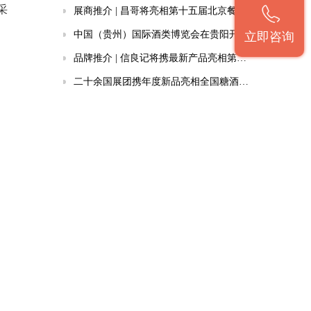
采
展商推介 | 昌哥将亮相第十五届北京餐饮博览会
中国（贵州）国际酒类博览会在贵阳开幕
立即咨询
品牌推介 | 信良记将携最新产品亮相第十六届北京餐博会
二十余国展团携年度新品亮相全国糖酒会进口食品馆