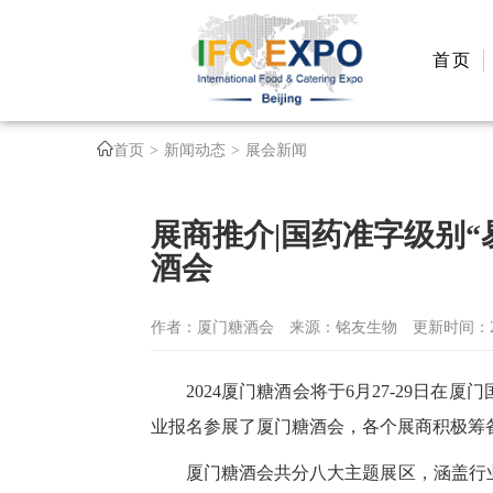
首页
首页
新闻动态
展会新闻
展商推介|国药准字级别“
酒会
作者：厦门糖酒会
来源：铭友生物
更新时间：202
2024厦门糖酒会将于6月27-29日
业报名参展了厦门糖酒会，各个展商积极筹
厦门糖酒会共分八大主题展区，涵盖行