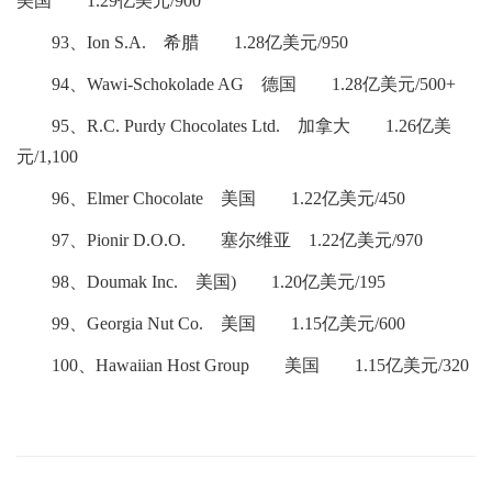
美国 1.29亿美元/900
93、Ion S.A. 希腊 1.28亿美元/950
94、Wawi-Schokolade AG 德国 1.28亿美元/500+
95、R.C. Purdy Chocolates Ltd. 加拿大 1.26亿美
元/1,100
96、Elmer Chocolate 美国 1.22亿美元/450
97、Pionir D.O.O. 塞尔维亚 1.22亿美元/970
98、Doumak Inc. 美国) 1.20亿美元/195
99、Georgia Nut Co. 美国 1.15亿美元/600
100、Hawaiian Host Group 美国 1.15亿美元/320