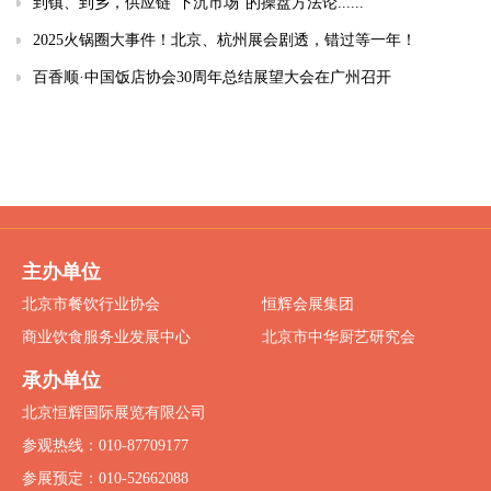
到镇、到乡，供应链“下沉市场”的操盘方法论......
2025火锅圈大事件！北京、杭州展会剧透，错过等一年！
百香顺·中国饭店协会30周年总结展望大会在广州召开
主办单位
北京市餐饮行业协会
恒辉会展集团
商业饮食服务业发展中心
北京市中华厨艺研究会
承办单位
北京恒辉国际展览有限公司
参观热线：010-87709177
参展预定：010-52662088