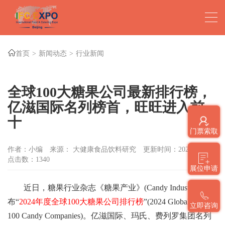
首页
新闻动态
行业新闻
全球100大糖果公司最新排行榜，
亿滋国际名列榜首，旺旺进入前
十
门票索取
作者：小编
来源： 大健康食品饮料研究
更新时间：2024-02-20
点击数：
1340
展位申请
近日，糖果行业杂志《糖果产业》(Candy Industry)发
布“
2024年度全球100大糖果公司排行榜
”(2024 Global Top
立即咨询
100 Candy Companies)。亿滋国际、玛氏、费列罗集团名列