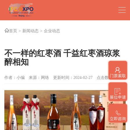
首页
新闻动态
企业动态
不一样的红枣酒 千益红枣酒琼浆
醉相知
门票索取
作者：小编
来源：网络
更新时间：2024-02-27
点击数：
1244
展位申请
立即咨询