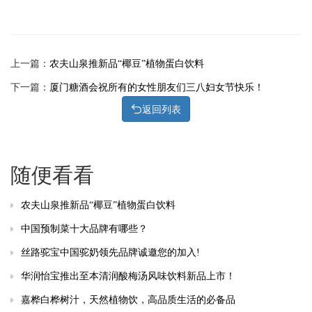
上一篇：
农夫山泉推新品“椰豆”植物蛋白饮料
下一篇：
厦门糖酒会祝所有的女性朋友们三八妇女节快乐！
返回列表
随便看看
农夫山泉推新品“椰豆”植物蛋白饮料
中国预制菜十大品牌有哪些？
丝路驼宝中国驼奶领先品牌诚邀您的加入!
华润怡宝推出至本清润酸梅汤风味饮料新品上市！
嘉桦白桦树汁，天然植物饮，高品质生活的必备品