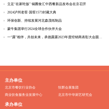
立足“在家吃饭” 锅圈食汇中西餐新品发布会在京召开
2024泸州老窖·国窖1573封藏大典
环保创新、持续发展河北森茂纸制品
蒙牛集团举行2024全球合作伙伴大会
一“露”相伴，共创未来，承德露露2023年度经销商表彰大会圆满落幕
主办单位
北京市餐饮行业协会
恒辉会展集团
商业饮食服务业发展中心
北京市中华厨艺研究会
承办单位