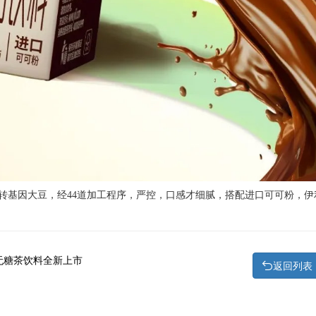
转基因大豆，经44道加工程序，严控，口感才细腻，搭配进口可可粉，伊
爽无糖茶饮料全新上市
返回列表