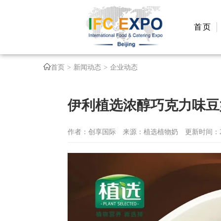
首页
首页
新闻动态
企业动态
伊利植选浓醇巧克力味豆
作者：创享国际
来源：植选植物奶
更新时间：202