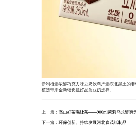
伊利植选浓醇巧克力味豆奶饮料严选东北黑土的非
植选带来全新轻负担好品质豆奶选择。
上一篇：
高山好茶喝让茶——900ml茉莉乌龙醇
下一篇：
环保创新、持续发展河北森茂纸制品