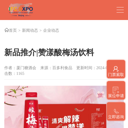
首页
新闻动态
企业动态
新品推介|赞漾酸梅汤饮料
作者：厦门糖酒会
来源：百多利食品
更新时间：2024-04-19
点
击数：
1165
门票索取
展位申请
立即咨询