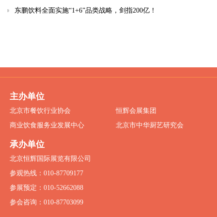
东鹏饮料全面实施“1+6”品类战略，剑指200亿！
主办单位
北京市餐饮行业协会
恒辉会展集团
商业饮食服务业发展中心
北京市中华厨艺研究会
承办单位
北京恒辉国际展览有限公司
参观热线：010-87709177
参展预定：010-52662088
参会咨询：010-87703099