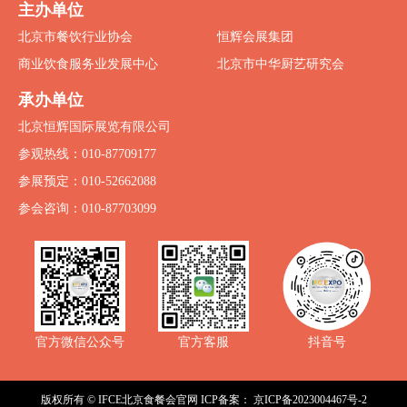
主办单位
北京市餐饮行业协会
恒辉会展集团
商业饮食服务业发展中心
北京市中华厨艺研究会
承办单位
北京恒辉国际展览有限公司
参观热线：010-87709177
参展预定：010-52662088
参会咨询：010-87703099
抖音号
官方微信公众号
官方客服
版权所有 © IFCE北京食餐会官网
ICP备案：
京ICP备2023004467号-2