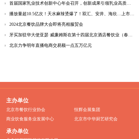
首届国家乳业技术创新中心年会召开，创新成果引领乳业高质量发展
播放量超10.5亿次！天水麻辣烫爆了！双汇、安井、海欣…上市公司如何接住“泼天富贵”？
2024北京餐饮品牌大会即将亮相服贸会
牙买加驻华大使亚瑟·威廉姆斯在第十四届北京酒店餐饮业（春季）博览会开幕式致辞
北京力争明年直播电商交易额一点五万亿元
主办单位
北京市餐饮行业协会
恒辉会展集团
商业饮食服务业发展中心
北京市中华厨艺研究会
承办单位