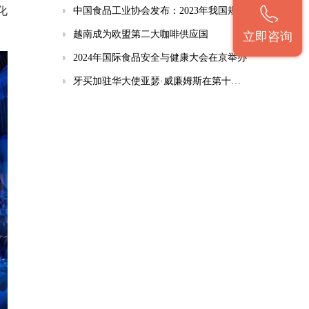
化
中国食品工业协会发布：2023年我国规上食企实现营收9万亿元，同比增长2.5%
越南成为欧盟第二大咖啡供应国
立即咨询
2024年国际食品安全与健康大会在京举办
牙买加驻华大使亚瑟·威廉姆斯在第十四届北京酒店餐饮业（春季）博览会开幕式致辞