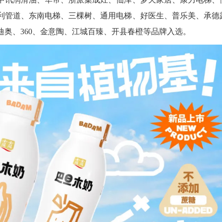
利管道、东南电梯、三棵树、通用电梯、好医生、普乐美、承德
奥、360、金意陶、江城百臻、开县春橙等品牌入选。