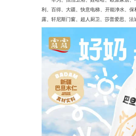
利、百得、大疆、快意电梯、开能净水、保
露、轩尼斯门窗、超人厨卫、莎普爱思、法迪