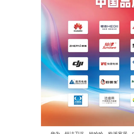
华为、恒洁卫浴、娃哈哈、欧派家居、