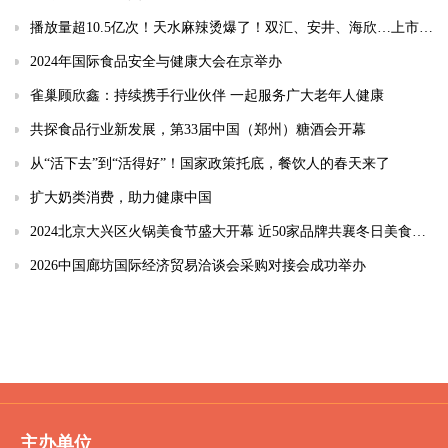
播放量超10.5亿次！天水麻辣烫爆了！双汇、安井、海欣…上市公司如何接住“泼天富贵”？
2024年国际食品安全与健康大会在京举办
雀巢顾欣鑫：持续携手行业伙伴 一起服务广大老年人健康
共探食品行业新发展，第33届中国（郑州）糖酒会开幕
从“活下去”到“活得好”！国家政策托底，餐饮人的春天来了
扩大奶类消费，助力健康中国
2024北京大兴区火锅美食节盛大开幕 近50家品牌共襄冬日美食盛宴
2026中国廊坊国际经济贸易洽谈会采购对接会成功举办
主办单位