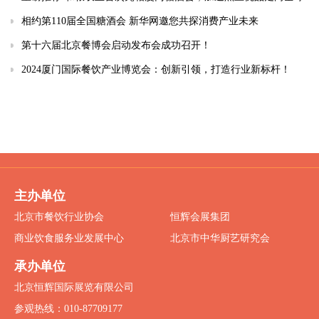
相约第110届全国糖酒会 新华网邀您共探消费产业未来
第十六届北京餐博会启动发布会成功召开！
2024厦门国际餐饮产业博览会：创新引领，打造行业新标杆！
主办单位
北京市餐饮行业协会
恒辉会展集团
商业饮食服务业发展中心
北京市中华厨艺研究会
承办单位
北京恒辉国际展览有限公司
参观热线：010-87709177