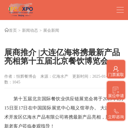
首页
新闻动态
展会新闻
展商推介 |大连亿海将携最新产品
亮相第十五届北京餐饮博览会
门票索取
作者：恒辉餐博会
来源：亿海水产
更新时间：2025-01-26
点击
数：
1045
展位申请
第十五届北京国际餐饮业供应链展览会将于2025年2月
15日至17日在中国国际展览中心顺义馆举办。 大连经济技
术开发区亿海水产品有限公司将携最新产品亮相，届时欢迎
立即咨询
新老客户莅临参观指导！