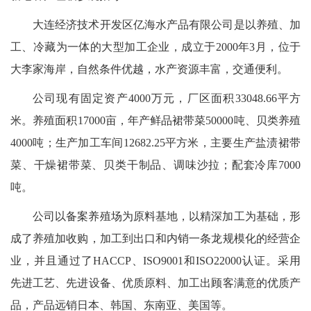
大连经济技术开发区亿海水产品有限公司是以养殖、加
工、冷藏为一体的大型加工企业，成立于2000年3月，位于
大李家海岸，自然条件优越，水产资源丰富，交通便利。
公司现有固定资产4000万元，厂区面积33048.66平方
米。养殖面积17000亩，年产鲜品裙带菜50000吨、贝类养殖
4000吨；生产加工车间12682.25平方米，主要生产盐渍裙带
菜、干燥裙带菜、贝类干制品、调味沙拉；配套冷库7000
吨。
公司以备案养殖场为原料基地，以精深加工为基础，形
成了养殖加收购，加工到出口和内销一条龙规模化的经营企
业，并且通过了HACCP、ISO9001和ISO22000认证。采用
先进工艺、先进设备、优质原料、加工出顾客满意的优质产
品，产品远销日本、韩国、东南亚、美国等。