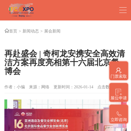
首页
新闻动态
展会新闻
再赴盛会 | 奇柯龙安携安全高效清
洁方案再度亮相第十六届北京餐
博会
门票索取
作者：小编
来源：网络
更新时间：2026-01-14
点击数：
764
展位申请
立即咨询