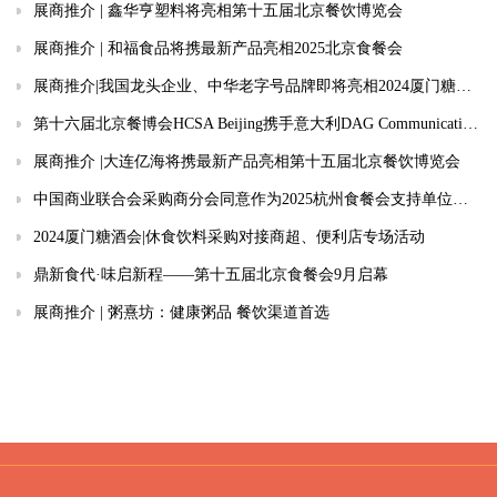
展商推介 | 鑫华亨塑料将亮相第十五届北京餐饮博览会
展商推介 | 和福食品将携最新产品亮相2025北京食餐会
展商推介|我国龙头企业、中华老字号品牌即将亮相2024厦门糖酒会
第十六届北京餐博会HCSA Beijing携手意大利DAG Communication，搭建中欧产业对话新机遇
展商推介 |大连亿海将携最新产品亮相第十五届北京餐饮博览会
中国商业联合会采购商分会同意作为2025杭州食餐会支持单位的复函
2024厦门糖酒会|休食饮料采购对接商超、便利店专场活动
鼎新食代·味启新程——第十五届北京食餐会9月启幕
展商推介 | 粥熹坊：健康粥品 餐饮渠道首选