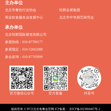
主办单位
北京市餐饮行业协会
恒辉会展集团
商业饮食服务业发展中心
北京市中华厨艺研究会
承办单位
北京恒辉国际展览有限公司
参观热线：010-87709177
参展预定：010-52662088
参会咨询：010-87703099
抖音号
官方微信公众号
官方客服
版权所有 © IFCE北京食餐会官网
ICP备案：
京ICP备2023004467号-2