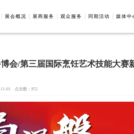
展会概况
展商服务
观众服务
同期活动
媒体中
北京餐博会/第三届国际烹饪艺术技能大赛
1-01
点击数：
852