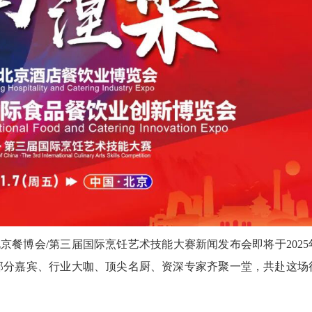
北京餐博会/第三届国际烹饪艺术技能大赛新闻发布会即将于2025
。部分嘉宾、行业大咖、顶尖名厨、资深专家齐聚一堂，共赴这场