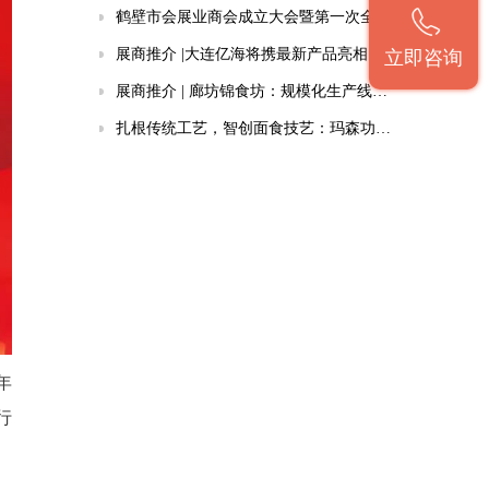
鹤壁市会展业商会成立大会暨第一次全体会员大会成功召开
展商推介 |大连亿海将携最新产品亮相第十五届北京餐饮博览会
立即咨询
展商推介 | 廊坊锦食坊：规模化生产线赋能面食智造
扎根传统工艺，智创面食技艺：玛森功夫面连续三届亮相餐博会
年
行