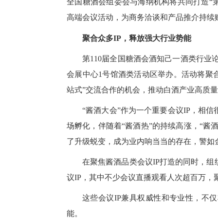
全国糖酒会组委会与海纳机构将共同打造“第
高端会议活动，为商务洽谈和产品推介持续
聚合众多IP，释放强大行业势能
第110届全国糖酒会酒知己一酒类行业论
会展中心1号馆酒类活动区举办。活动将聚
站式”交流合作的机会，推动白酒产业高质
“酱酒大会”作为一个重要会议IP，相
场孵化，伴随着“酱酒热”的持续高涨，“酱
了升级蜕变，成为业内响当当的存在，警如
在聚焦酱酒品类会议IP打造的同时，
议IP，其中不少会议直播观看人次超百万，
这些会议IP兼具权威性和专业性，不
能。