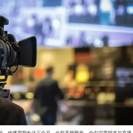
段，传播周期长达三个月。会前高频预热，会中深度报道与直播