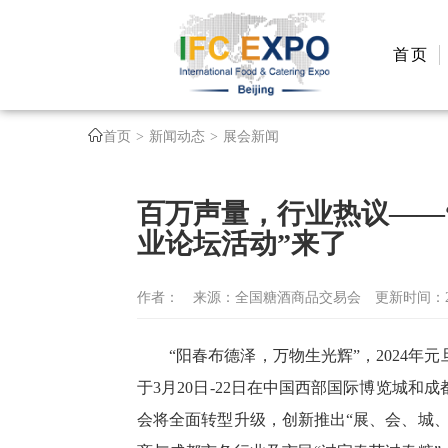
首页
首页
新闻动态
展会新闻
百万声量，行业热议——
业论坛活动”来了
作者：
来源：全国糖酒商品交易会
更新时间：202
“阳春布德泽，万物生光辉”，2024年
于3月20日-22日在中国西部国际博览城和
会将全面转型升级，创新推出“展、会、城