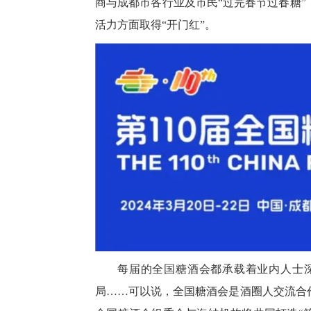
商与成都市各行业及市民“过完春节过春糖”
活力方面取得“开门红”。
每届的全国糖酒会都承载着业内人士
局……可以说，全国糖酒会是酒圈人交流合