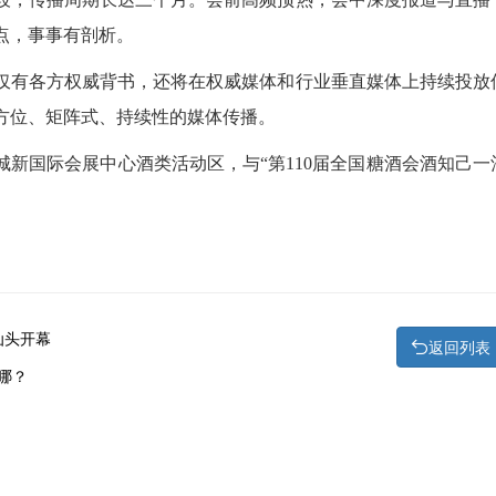
点，事事有剖析。
仅有各方权威背书，还将在权威媒体和行业垂直媒体上持续投放
方位、矩阵式、持续性的媒体传播。
纪城新国际会展中心酒类活动区，与“第110届全国糖酒会酒知己一
汕头开幕
返回列表
哪？