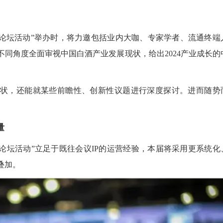
业论坛活动”举办时，将力邀包括业内大咖、专家学者、流通终端
同角度全面审视中国白酒产业发展现状，给出2024产业成长的
状，还能就某些前瞻性、创新性议题进行深度探讨。进而随势
量
业论坛活动”立足于既往会议IP的运营经验，本届将采用更系统化
叠加。