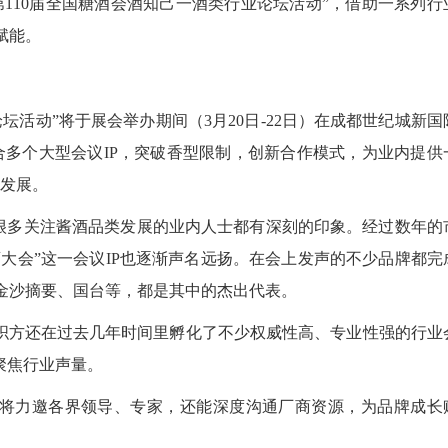
110届全国糖酒会酒知己一酒类行业论坛活动”，借助一系列行
赋能。
坛活动”将于展会举办期间（3月20日-22日）在成都世纪城新国
合多个大型会议IP，突破香型限制，创新合作模式，为业内提供
量发展。
信很多关注酱酒品类发展的业内人士都有深刻的印象。经过数年的
酒大会”这一会议IP也逐渐声名远扬。在会上发声的不少品牌都完
金沙摘要、国台等，都是其中的杰出代表。
组织方还在过去几年时间里孵化了不少权威性高、专业性强的行业
聚焦行业声量。
仅将力邀各界领导、专家，还能深度沟通厂商资源，为品牌成长