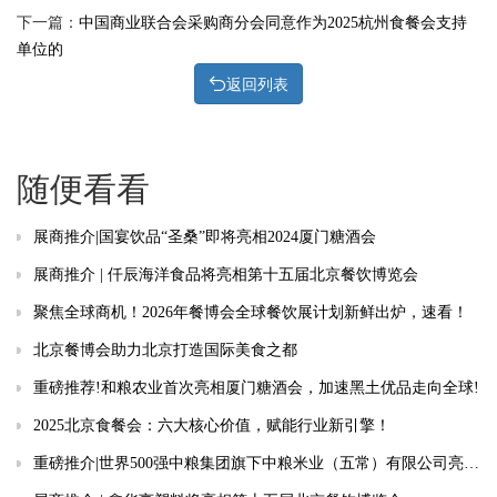
下一篇：
中国商业联合会采购商分会同意作为2025杭州食餐会支持
单位的
返回列表
随便看看
展商推介|国宴饮品“圣桑”即将亮相2024厦门糖酒会
展商推介 | 仟辰海洋食品将亮相第十五届北京餐饮博览会
聚焦全球商机！2026年餐博会全球餐饮展计划新鲜出炉，速看！
北京餐博会助力北京打造国际美食之都
重磅推荐!和粮农业首次亮相厦门糖酒会，加速黑土优品走向全球!
2025北京食餐会：六大核心价值，赋能行业新引擎！
重磅推介|世界500强中粮集团旗下中粮米业（五常）有限公司亮相2024厦门糖酒会