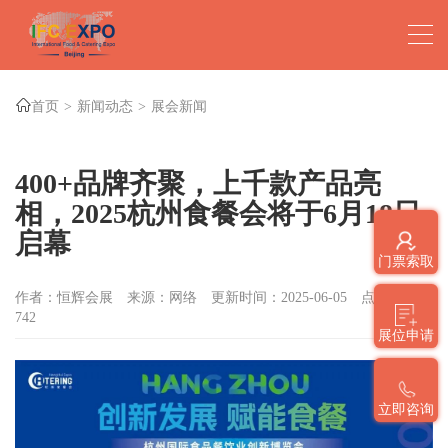
首页
新闻动态
展会新闻
400+品牌齐聚，上千款产品亮
相，2025杭州食餐会将于6月18日
启幕
门票索取
作者：恒辉会展
来源：网络
更新时间：2025-06-05
点击数：
742
展位申请
立即咨询