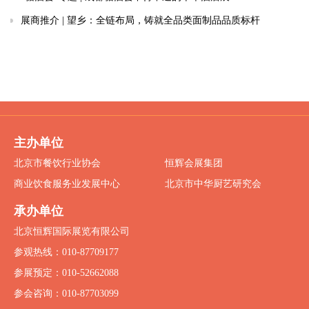
展商推介 | 望乡：全链布局，铸就全品类面制品品质标杆
主办单位
北京市餐饮行业协会
恒辉会展集团
商业饮食服务业发展中心
北京市中华厨艺研究会
承办单位
北京恒辉国际展览有限公司
参观热线：010-87709177
参展预定：010-52662088
参会咨询：010-87703099