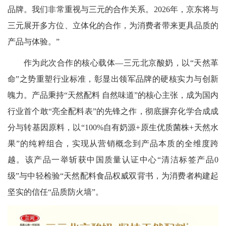
品牌。我们非常重视与三元的合作关系。2026年，京东将与
三元展开多方位、立体化的合作，为消费者带来更具品质的
产品与体验。”
作为此次合作的核心载体—三元北京酸奶，以“天然革
命”之势重塑行业标准，彰显出领军品牌的硬核实力与创新
魄力。产品秉持“天然配料 自然味道”的核心主张，成为国内
行业首个敢“亮全配料表”的先锋之作，彻底摒弃化学合成成
分与转基因原料，以“100%自有奶源+原生优质菌株+天然水
果”的纯粹组合，实现从营销概念到产品本质的全维度跨
越。该产品一举斩获中国质量认证中心“清洁标签产品0
级”与中轻检验“天然配料食品权威双背书，为消费者构建起
坚实的信任“品质防火墙”。