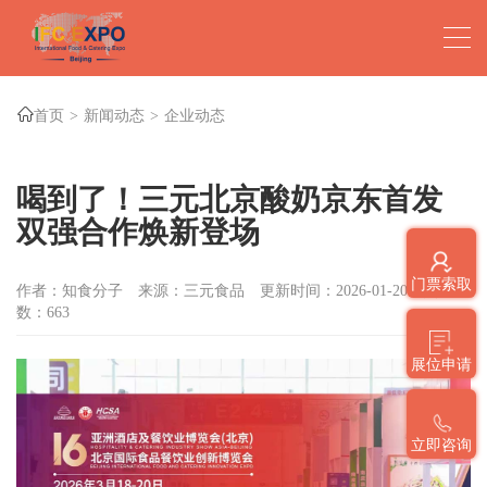
首页
新闻动态
企业动态
喝到了！三元北京酸奶京东首发
双强合作焕新登场
门票索取
作者：知食分子
来源：三元食品
更新时间：2026-01-20
点击
数：
663
展位申请
立即咨询