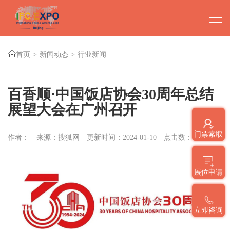
首页
新闻动态
行业新闻
百香顺·中国饭店协会30周年总结
展望大会在广州召开
门票索取
作者：
来源：搜狐网
更新时间：2024-01-10
点击数：
1328
展位申请
立即咨询