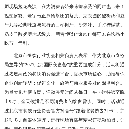
师现场拉花表演，在为消费者带来味蕾享受的同时也带来了
视觉盛宴。老字号正兴德茶庄的茗茶、京崇园的酸梅汤和豆
汁儿等经典味道与流行的白桦树汁、沙棘汁、手打柠檬茶、
奶皮子酸奶等老式经典、新晋“网红”爆款也都可以在饮品小
吃节上尝到。
北京市餐饮行业协会相关负责人表示，作为北京市商务
局主导的“2025北京国际美食荟”的重要组成部分，活动将通
过搭建高效的餐饮消费促进平台，提振市场信心，助推餐饮
企业创新转型；促进文化、旅游与商业服务业的深度融合。
为最大化方便市民，活动展卖时间从每日上午10时持续至晚
上9时，全天候满足不同消费者的饮食需求。同时，活动通
过北京市餐饮行业协会官方抖音号“跟着北餐协去打卡”，并
联动多元自媒体矩阵，进行现场直播与精彩短视频拍摄，让