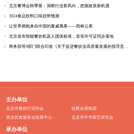
北京餐博会秋季展：洞察行业新风向，把握政策新机遇
2024食品饮料口味趋势预测
让世界拥抱来自中国的夏威夷果——雨林云果
北京发布智能餐饮机器人团体标准，首张许可证同步落地
商务部等9部门联合印发《关于促进餐饮业高质量发展的指导意见》
主办单位
北京市餐饮行业协会
恒辉会展集团
商业饮食服务业发展中心
北京市中华厨艺研究会
承办单位