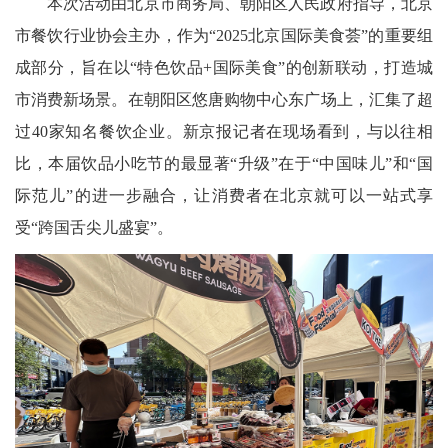
本次活动由北京市商务局、朝阳区人民政府指导，北京
市餐饮行业协会主办，作为“2025北京国际美食荟”的重要组
成部分，旨在以“特色饮品+国际美食”的创新联动，打造城
市消费新场景。在朝阳区悠唐购物中心东广场上，汇集了超
过40家知名餐饮企业。新京报记者在现场看到，与以往相
比，本届饮品小吃节的最显著“升级”在于“中国味儿”和“国
际范儿”的进一步融合，让消费者在北京就可以一站式享
受“跨国舌尖儿盛宴”。