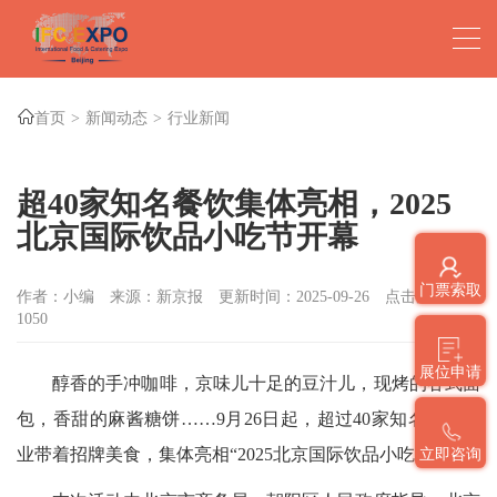
首页
新闻动态
行业新闻
超40家知名餐饮集体亮相，2025
北京国际饮品小吃节开幕
门票索取
作者：小编
来源：新京报
更新时间：2025-09-26
点击数：
1050
展位申请
醇香的手冲咖啡，京味儿十足的豆汁儿，现烤的各式面
包，香甜的麻酱糖饼……9月26日起，超过40家知名餐饮企
业带着招牌美食，集体亮相“2025北京国际饮品小吃节”。
立即咨询