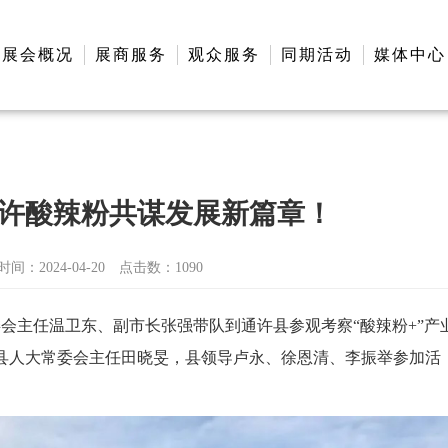
展会概况
展商服务
观众服务
同期活动
媒体中心
许酸辣粉共谋发展新篇章！
间：2024-04-20
点击数：
1090
常委会主任温卫东、副市长张强带队到通许县参观考察“酸辣粉+”产
县人大常委会主任田晓旻，县领导卢永、徐恩清、李振举参加活