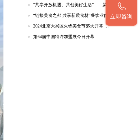
“共享开放机遇、共创美好生活”——第四届中国国际消费品博览会今日开幕
“链接美食之都 共享新质食材”餐饮业供应链研讨会5月•北京举行
立即咨询
2024北京大兴区火锅美食节盛大开幕 近50家品牌共襄冬日美食盛宴
第64届中国特许加盟展今日开幕