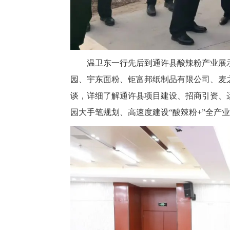
温卫东一行先后到通许县酸辣粉产业展
园、宇东面粉、钜富邦纸制品有限公司、麦
谈，详细了解通许县项目建设、招商引资、
园大手笔规划、高速度建设“酸辣粉+”全产