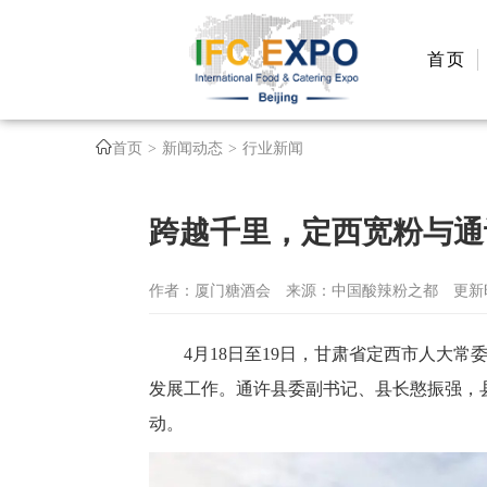
首页
首页
新闻动态
行业新闻
跨越千里，定西宽粉与通
作者：厦门糖酒会
来源：中国酸辣粉之都
更新时
4月18日至19日，甘肃省定西市人大
发展工作。通许县委副书记、县长憨振强，
动。