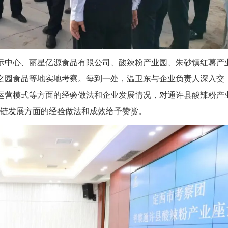
示中心、丽星亿源食品有限公司、酸辣粉产业园、朱砂镇红薯产
之园食品等地实地考察。每到一处，温卫东与企业负责人深入交
运营模式等方面的经验做法和企业发展情况，对通许县酸辣粉产
业链发展方面的经验做法和成效给予赞赏。