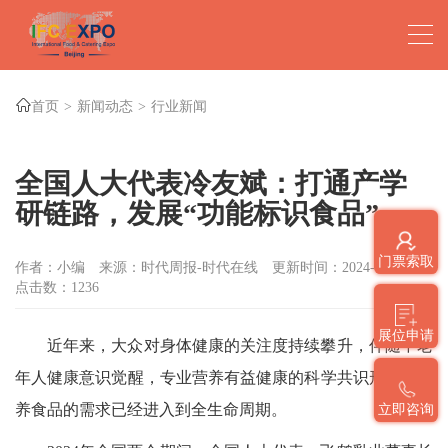
首页
新闻动态
行业新闻
全国人大代表冷友斌：打通产学
研链路，发展“功能标识食品”
门票索取
作者：小编
来源：时代周报-时代在线
更新时间：2024-03-07
点击数：
1236
展位申请
近年来，大众对身体健康的关注度持续攀升，伴随中老
年人健康意识觉醒，专业营养有益健康的科学共识形成，营
养食品的需求已经进入到全生命周期。
立即咨询