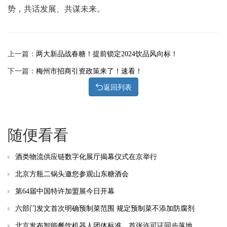
势，共话发展、共谋未来。
上一篇：
两大新品战春糖！提前锁定2024饮品风向标！
下一篇：
梅州市招商引资政策来了！速看！
返回列表
随便看看
酒类物流供应链数字化展厅揭幕仪式在京举行
北京方瓶二锅头邀您参观山东糖酒会
第64届中国特许加盟展今日开幕
六部门发文首次明确预制菜范围 规定预制菜不添加防腐剂
北京发布智能餐饮机器人团体标准，首张许可证同步落地