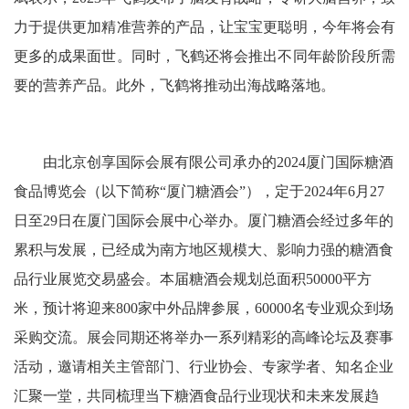
力于提供更加精准营养的产品，让宝宝更聪明，今年将会有
更多的成果面世。同时，飞鹤还将会推出不同年龄阶段所需
要的营养产品。此外，飞鹤将推动出海战略落地。
由北京创享国际会展有限公司承办的2024厦门国际糖酒
食品博览会（以下简称“厦门糖酒会”），定于2024年6月27
日至29日在厦门国际会展中心举办。厦门糖酒会经过多年的
累积与发展，已经成为南方地区规模大、影响力强的糖酒食
品行业展览交易盛会。本届糖酒会规划总面积50000平方
米，预计将迎来800家中外品牌参展，60000名专业观众到场
采购交流。展会同期还将举办一系列精彩的高峰论坛及赛事
活动，邀请相关主管部门、行业协会、专家学者、知名企业
汇聚一堂，共同梳理当下糖酒食品行业现状和未来发展趋