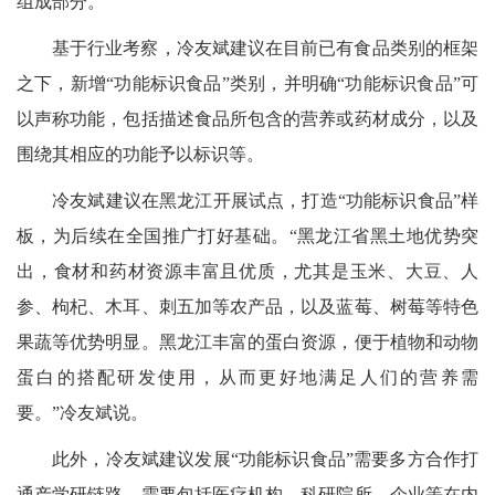
组成部分。
基于行业考察，冷友斌建议在目前已有食品类别的框架
之下，新增“功能标识食品”类别，并明确“功能标识食品”可
以声称功能，包括描述食品所包含的营养或药材成分，以及
围绕其相应的功能予以标识等。
冷友斌建议在黑龙江开展试点，打造“功能标识食品”样
板，为后续在全国推广打好基础。“黑龙江省黑土地优势突
出，食材和药材资源丰富且优质，尤其是玉米、大豆、人
参、枸杞、木耳、刺五加等农产品，以及蓝莓、树莓等特色
果蔬等优势明显。黑龙江丰富的蛋白资源，便于植物和动物
蛋白的搭配研发使用，从而更好地满足人们的营养需
要。”冷友斌说。
此外，冷友斌建议发展“功能标识食品”需要多方合作打
通产学研链路，需要包括医疗机构、科研院所、企业等在内