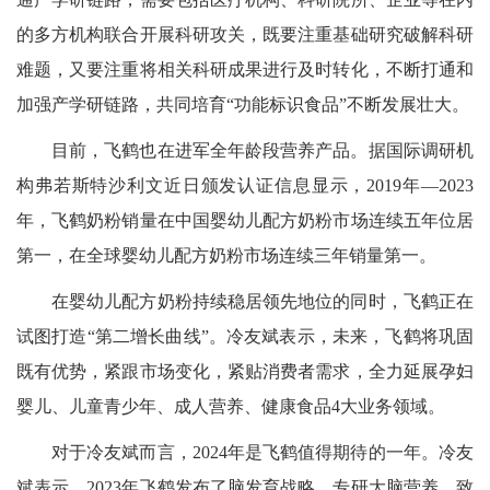
的多方机构联合开展科研攻关，既要注重基础研究破解科研
难题，又要注重将相关科研成果进行及时转化，不断打通和
加强产学研链路，共同培育“功能标识食品”不断发展壮大。
目前，飞鹤也在进军全年龄段营养产品。据国际调研机
构弗若斯特沙利文近日颁发认证信息显示，2019年—2023
年，飞鹤奶粉销量在中国婴幼儿配方奶粉市场连续五年位居
第一，在全球婴幼儿配方奶粉市场连续三年销量第一。
在婴幼儿配方奶粉持续稳居领先地位的同时，飞鹤正在
试图打造“第二增长曲线”。冷友斌表示，未来，飞鹤将巩固
既有优势，紧跟市场变化，紧贴消费者需求，全力延展孕妇
婴儿、儿童青少年、成人营养、健康食品4大业务领域。
对于冷友斌而言，2024年是飞鹤值得期待的一年。冷友
斌表示，2023年飞鹤发布了脑发育战略，专研大脑营养，致