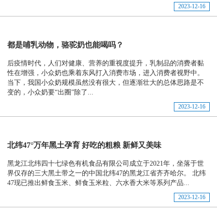
2023-12-16
都是哺乳动物，骆驼奶也能喝吗？
后疫情时代，人们对健康、营养的重视度提升，乳制品的消费者黏
性在增强，小众奶也乘着东风打入消费市场，进入消费者视野中。
当下，我国小众奶规模虽然没有很大，但逐渐壮大的总体思路是不
变的，小众奶要“出圈”除了...
2023-12-16
北纬47°万年黑土孕育 好吃的粗粮 新鲜又美味
黑龙江北纬四十七绿色有机食品有限公司成立于2021年，坐落于世
界仅存的三大黑土带之一的中国北纬47的黑龙江省齐齐哈尔。 北纬
47现已推出鲜食玉米、鲜食玉米粒、六水香大米等系列产品...
2023-12-16