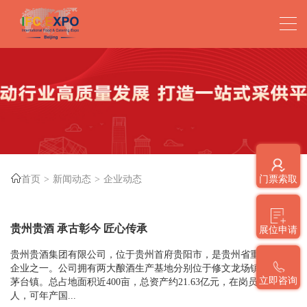
首页
新闻动态
企业动态
门票索取
贵州贵酒 承古彰今 匠心传承
展位申请
贵州贵酒集团有限公司，位于贵州首府贵阳市，是贵州省重点酿酒
企业之一。公司拥有两大酿酒生产基地分别位于修文龙场镇和仁怀
立即咨询
茅台镇。总占地面积近400亩，总资产约21.63亿元，在岗员工1150余
人，可年产国...