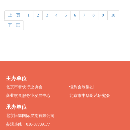
上一页
1
2
3
4
5
6
7
8
9
10
下一页
主办单位
北京市餐饮行业协会
恒辉会展集团
商业饮食服务业发展中心
北京市中华厨艺研究会
承办单位
北京恒辉国际展览有限公司
参观热线：010-87709177