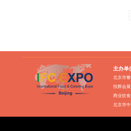
主办单
北京市餐
恒辉会展
商业饮食
北京市中