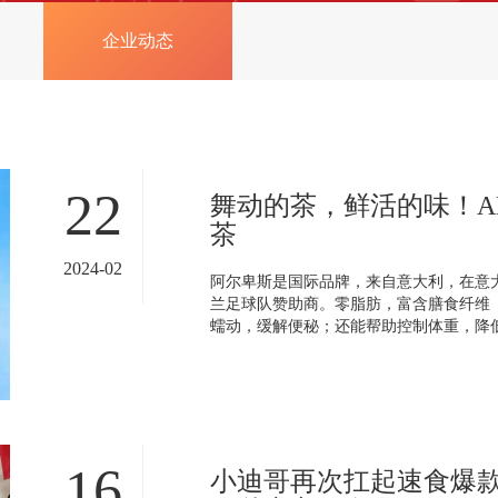
企业动态
22
舞动的茶，鲜活的味！A
茶
2024-02
阿尔卑斯是国际品牌，来自意大利，在意
兰足球队赞助商。零脂肪，富含膳食纤维（5
蠕动，缓解便秘；还能帮助控制体重，降低
16
小迪哥再次扛起速食爆