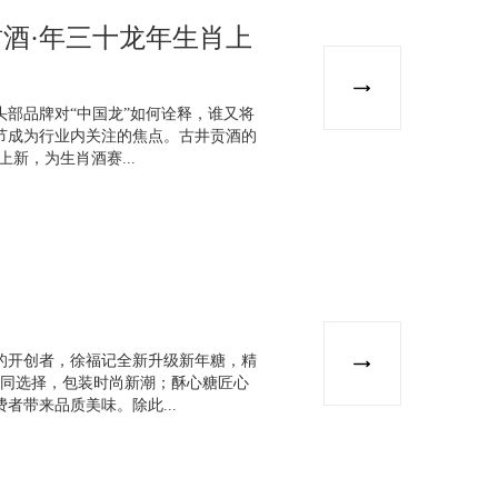
贡酒·年三十龙年生肖上
部品牌对“中国龙”如何诠释，谁又将
节成为行业内关注的焦点。古井贡酒的
上新，为生肖酒赛...
的开创者，徐福记全新升级新年糖，精
不同选择，包装时尚新潮；酥心糖匠心
者带来品质美味。除此...