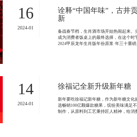
16
诠释“中国年味”，古井
新
2024-01
备战春节档，生肖酒市场开始热闹起来。头
成为消费者饭桌上的最终选择，在这个时
2024甲辰龙年生肖版年份原浆·年三十重磅
14
徐福记全新升级新年糖
新年要吃徐福记新年糖，作为新年糖文化
2024-01
选畅销100亿颗爆款糖果，缤纷美味满足
制作，从原料到工艺秉持匠人精神，给消费