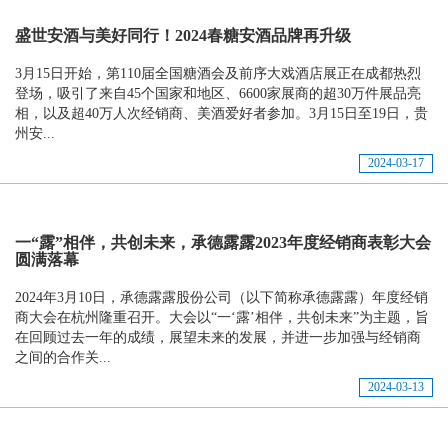
盛世安酒与美好同行！2024春糖安酒品牌再升级
3月15日开始，第110届全国糖酒会及前序大戏酒店展正在成都热烈
登场，吸引了来自45个国家和地区、6600家展商的超30万件展品亮
相，以及超40万人次经销商、美酒爱好者参加。3月15日至19日，贵
州安...
2024-03-17
一“露”相伴，共创未来，承德露露2023年度经销商表彰大会
圆满落幕
2024年3月10日，承德露露股份公司（以下简称承德露露）年度经销
商大会在杭州隆重召开。大会以“一‘露’相伴，共创未来”为主题，旨
在回顾过去一年的成绩，展望未来的发展，并进一步加强与经销商
之间的合作关...
2024-03-13