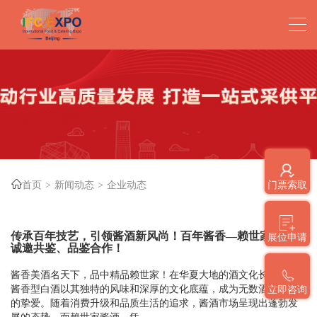
首页
新闻动态
企业动态
门票索取
传承百年技艺，引领酱酒新风尚！百年酱香—赖世家酱酒、
展位申请
诚邀共鉴、品鉴合作！
酱香美酒名天下，品中精品赖世家！在华夏大地的酒文化长河中，
酱香型白酒以其独特的风味和深厚的文化底蕴，成为无数酒友心中
立即咨询
的挚爱。随着消费升级和品质生活的追求，酱酒市场呈现出蓬勃发