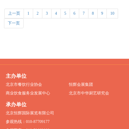
上一页
1
2
3
4
5
6
7
8
9
10
下一页
主办单位
北京市餐饮行业协会
恒辉会展集团
商业饮食服务业发展中心
北京市中华厨艺研究会
承办单位
北京恒辉国际展览有限公司
参观热线：010-87709177